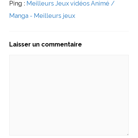
Ping :
Meilleurs Jeux vidéos Animé /
Manga - Meilleurs jeux
Laisser un commentaire
Commentaire