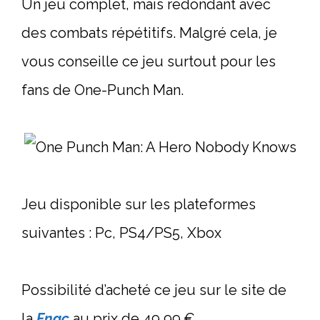
Un jeu complet, mais redondant avec
des combats répétitifs. Malgré cela, je
vous conseille ce jeu surtout pour les
fans de One-Punch Man.
Jeu disponible sur les plateformes
suivantes : Pc, PS4/PS5, Xbox
Possibilité d’acheté ce jeu sur le site de
la
Fnac
au prix de 49,99 €