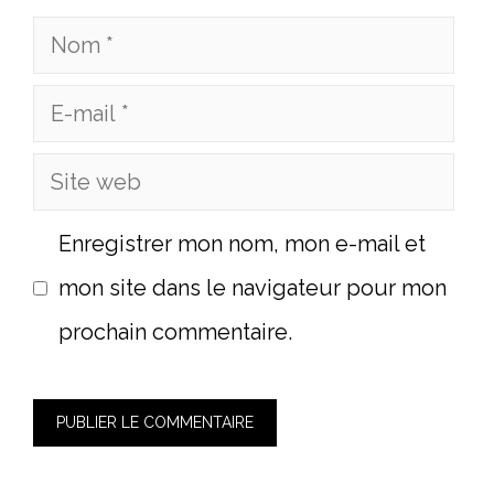
Nom
E-
mail
Site
web
Enregistrer mon nom, mon e-mail et
mon site dans le navigateur pour mon
prochain commentaire.