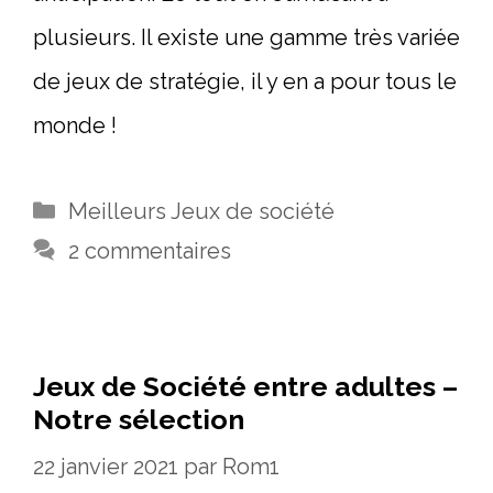
plusieurs. Il existe une gamme très variée
de jeux de stratégie, il y en a pour tous le
monde !
Catégories
Meilleurs Jeux de société
2 commentaires
Jeux de Société entre adultes –
Notre sélection
22 janvier 2021
par
Rom1