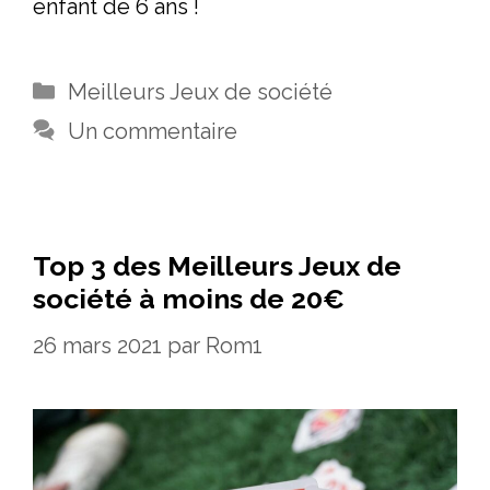
enfant de 6 ans !
Catégories
Meilleurs Jeux de société
Un commentaire
Top 3 des Meilleurs Jeux de
société à moins de 20€
26 mars 2021
par
Rom1