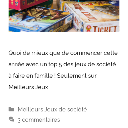
Quoi de mieux que de commencer cette
année avec un top 5 des jeux de société
à faire en famille ! Seulement sur
Meilleurs Jeux
Catégories
Meilleurs Jeux de société
3 commentaires