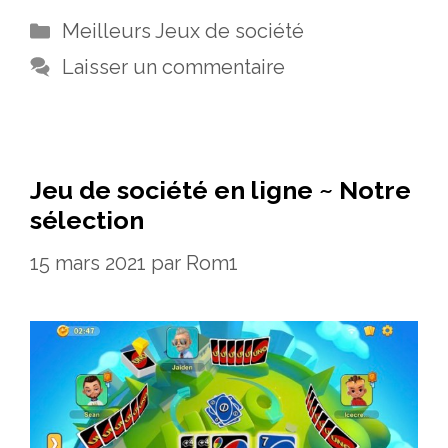
Catégories
Meilleurs Jeux de société
Laisser un commentaire
Jeu de société en ligne ~ Notre
sélection
15 mars 2021
par
Rom1