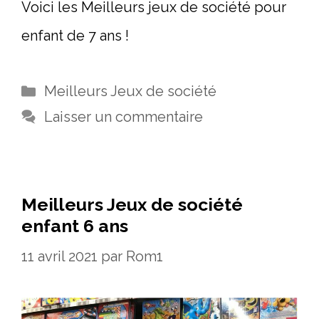
Voici les Meilleurs jeux de société pour
enfant de 7 ans !
Catégories
Meilleurs Jeux de société
Laisser un commentaire
Meilleurs Jeux de société
enfant 6 ans
11 avril 2021
par
Rom1