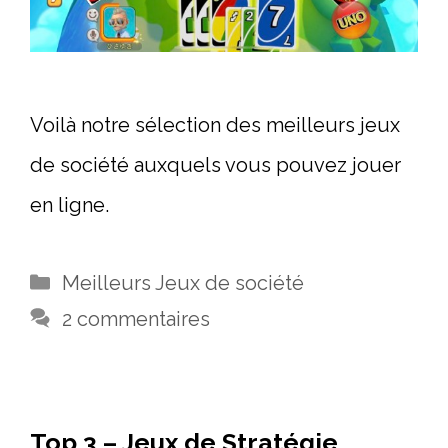
Voilà notre sélection des meilleurs jeux
de société auxquels vous pouvez jouer
en ligne.
Catégories
Meilleurs Jeux de société
2 commentaires
Top 3 – Jeux de Stratégie