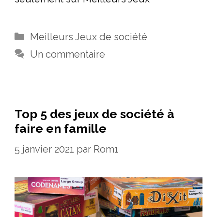
Catégories
Meilleurs Jeux de société
Un commentaire
Top 5 des jeux de société à
faire en famille
5 janvier 2021
par
Rom1