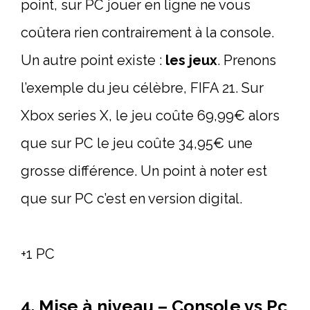
point, sur PC jouer en ligne ne vous
coûtera rien contrairement à la console.
Un autre point existe :
les jeux
. Prenons
l’exemple du jeu célèbre, FIFA 21. Sur
Xbox series X, le jeu coûte 69,99€ alors
que sur PC le jeu coûte 34,95€ une
grosse différence. Un point à noter est
que sur PC c’est en version digital.
+1 PC
4. Mise à niveau – Console vs Pc