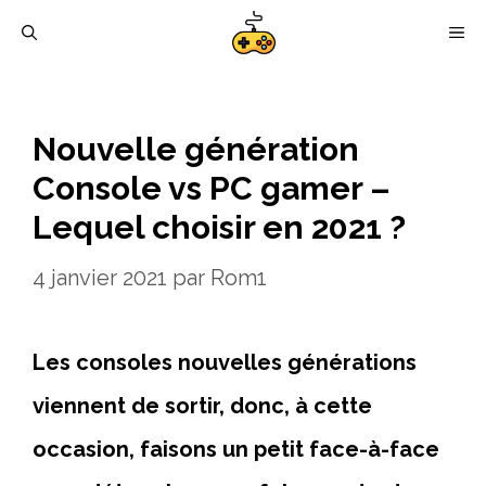
Aller
M
au
contenu
Nouvelle génération
Console vs PC gamer –
Lequel choisir en 2021 ?
4 janvier 2021
par
Rom1
Les consoles nouvelles générations
viennent de sortir, donc, à cette
occasion, faisons un petit face-à-face