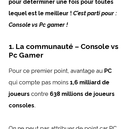
pour déterminer une fois pour toutes
lequel est le meilleur !
C’est parti pour :
Console vs Pc gamer !
1. La communauté – Console vs
Pc Gamer
Pour ce premier point, avantage au
PC
qui compte pas moins
1,6 milliard de
joueurs
contre
638 millions de joueurs
consoles
.
On ne peut pas attribuer de point car PC