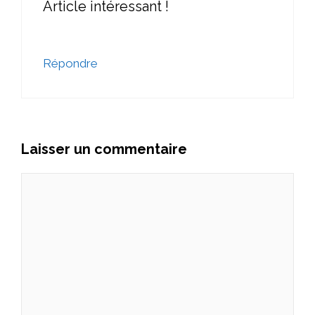
Article intéressant !
Répondre
Laisser un commentaire
Commentaire